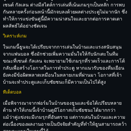
เซนต์ กัลเลน ต่างมีสไตล์การเล่นที่เน้นเกมรุกเป็นหลัก การพบ
กันหลายครั้งก่อนหน้านี้มักจบลงด้วยผลต่างประตูไม่มากนัก ซึ่ง
ทำให้การแข่งขันคู่นี้มีความน่าสนใจและยากต่อการคาดเดา
ผลลัพธ์ได้อย่างชัดเจน
วิเคราะห์เกม
ในเกมนี้ธูนจะได้เปรียบจากการเล่นในบ้านและแรงสนับสนุน
จากแฟนบอล ซึ่งมักช่วยเพิ่มความมั่นใจให้กับนักเตะในทีม
ขณะที่เซนต์ กัลเลน จะพยายามใช้เกมรุกที่รวดเร็วและการโต้
กลับเพื่อสร้างโอกาสในการทำประตู หากแนวรับของทีมเยือน
ยังคงมีข้อผิดพลาดเหมือนในหลายเกมที่ผ่านมา โอกาสที่เจ้า
บ้านจะทำประตูและเก็บชัยชนะก็มีความเป็นไปได้สูง
ทีเด็ดบอล
เมื่อพิจารณาจากฟอร์มในบ้านของธูนและข้อได้เปรียบหลาย
ด้าน ทำให้เกมนี้เจ้าบ้านดูมีโอกาสเก็บชัยชนะได้มากกว่า
แม้ว่าคู่แข่งจะมีเกมรุกที่อันตราย แต่การเล่นในบ้านและความ
ต่อเนื่องของผลงานอาจเป็นปัจจัยสำคัญที่ทำให้ธูนสามารถคว้า
สามคะแนนในเกมนี้ได้