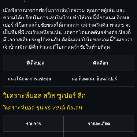
เมื่อพิจารณาจากฟอร์มการเล่นโดยรวม คุณภาพผู้เล่น และ
ความได้เปรียบในการเล่นในบ้าน ทำให้เกมนี้ท็อตแน่ม ฮ็อทส
เปอร์ มีโอกาสเก็บชัยชนะได้มากกว่า แม้ว่าคริสตัล พาเลซ จะ
เป็นทีมที่มีเกมรับเหนียวแน่น แต่หากโดนกดดันอย่างต่อเนื่องก็
มีโอกาสเสียประตูได้เช่นกัน ดังนั้นแนวโน้มของเกมนี้จึงมองว่า
เจ้าบ้านมีภาษีดีกว่าและมีโอกาสคว้าชัยในท้ายที่สุด
ทีเด็ดบอล
ตัวเลือก
แนวโน้มผลการแข่งขัน
ต่อ ท็อตแน่ม ฮ็อทสเปอร์
วิเคราะห์บอล สวิส ซูเปอร์ ลีก
วิเคราะห์บอล ธูน vs เซนต์ กัลเลน
รายการ
รายละเอียด