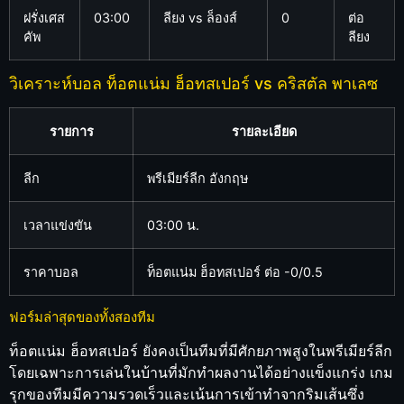
ฝรั่งเศส
03:00
ลียง vs ล็องส์
0
ต่อ
คัพ
ลียง
วิเคราะห์บอล ท็อตแน่ม ฮ็อทสเปอร์ vs คริสตัล พาเลซ
รายการ
รายละเอียด
ลีก
พรีเมียร์ลีก อังกฤษ
เวลาแข่งขัน
03:00 น.
ราคาบอล
ท็อตแน่ม ฮ็อทสเปอร์ ต่อ -0/0.5
ฟอร์มล่าสุดของทั้งสองทีม
ท็อตแน่ม ฮ็อทสเปอร์ ยังคงเป็นทีมที่มีศักยภาพสูงในพรีเมียร์ลีก
โดยเฉพาะการเล่นในบ้านที่มักทำผลงานได้อย่างแข็งแกร่ง เกม
รุกของทีมมีความรวดเร็วและเน้นการเข้าทำจากริมเส้นซึ่ง