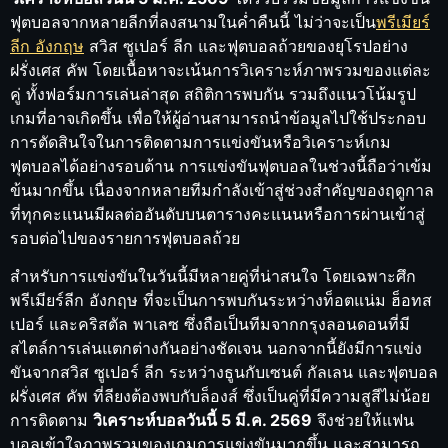
ฟุตบอลจากหลายลีกที่ลงสนามในค่ำคืนนี้ ไม่ว่าจะเป็น
พรีเมียร์
ลีก อังกฤษ
สวิส ซูเปอร์ ลีก และฟุตบอลถ้วยของยุโรปอย่าง
ฝรั่งเศส คัพ โดยเนื้อหาจะเน้นการวิเคราะห์ภาพรวมของแต่ละ
คู่ ทั้งฟอร์มการเล่นล่าสุด สถิติการพบกัน รวมถึงแนวโน้มรูป
เกมที่อาจเกิดขึ้น เพื่อให้ผู้อ่านสามารถนำข้อมูลไปใช้ประกอบ
การตัดสินใจในการติดตามการแข่งขันหรือวิเคราะห์เกม
ฟุตบอลได้อย่างรอบด้าน การแข่งขันฟุตบอลในช่วงนี้ถือว่าเข้ม
ข้นมากขึ้น เนื่องจากหลายทีมกำลังเข้าสู่ช่วงสำคัญของฤดูกาล
ที่ทุกคะแนนมีผลต่ออันดับบนตารางคะแนนหรือการผ่านเข้าสู่
รอบต่อไปของรายการฟุตบอลถ้วย
สำหรับการแข่งขันในวันนี้มีหลายคู่ที่น่าสนใจ โดยเฉพาะศึก
พรีเมียร์ลีก อังกฤษ ที่จะเป็นการพบกันระหว่างท็อตแน่ม ฮ็อทส
เปอร์ และคริสตัล พาเลซ ซึ่งถือเป็นทีมจากกรุงลอนดอนที่มี
สไตล์การเล่นแตกต่างกันอย่างชัดเจน นอกจากนี้ยังมีการแข่ง
ขันจากสวิส ซูเปอร์ ลีก ระหว่างธูนกับเซนต์ กัลเลน และฟุตบอล
ฝรั่งเศส คัพ ที่ลียงต้องพบกับล็องส์ ซึ่งเป็นคู่ที่มีความสูสีไม่น้อย
การติดตาม
วิเคราะห์บอลวันนี้ 5 มี.ค. 2569
จึงช่วยให้แฟน
บอลเข้าใจภาพรวมของเกมการแข่งขันมากขึ้น และสามารถ