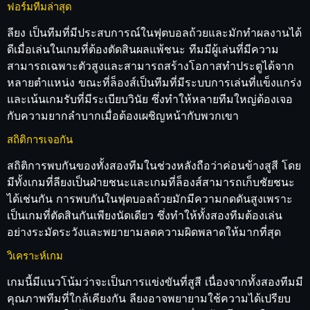
ฟอร์มทีมล่าสุด
ลียง เป็นทีมที่มีประสบการณ์ในฟุตบอลถ้วยและมักทำผลงานได้
ดีเมื่อเล่นในเกมที่ต้องตัดสินผลแพ้ชนะ ทีมมีผู้เล่นที่มีความ
สามารถเฉพาะตัวสูงและสามารถสร้างโอกาสทำประตูได้จาก
หลายตำแหน่ง ขณะที่ล็องส์เป็นทีมที่มีระบบการเล่นที่แข็งแกร่ง
และเน้นเกมรับที่มีระเบียบวินัย ซึ่งทำให้หลายทีมใหญ่ต้องเจอ
กับความยากลำบากเมื่อต้องเผชิญหน้ากับพวกเขา
สถิติการเจอกัน
สถิติการพบกันของทั้งสองทีมในช่วงหลังถือว่าค่อนข้างสูสี โดย
มีทั้งเกมที่ลียงเป็นฝ่ายชนะและเกมที่ล็องส์สามารถเก็บชัยชนะ
ได้เช่นกัน การพบกันในฟุตบอลถ้วยมักมีความกดดันสูงเพราะ
เป็นเกมที่ตัดสินกันเพียงนัดเดียว ซึ่งทำให้ทั้งสองทีมต้องเล่น
อย่างระมัดระวังและพยายามลดความผิดพลาดให้มากที่สุด
วิเคราะห์เกม
เกมนี้มีแนวโน้มว่าจะเป็นการแข่งขันที่สูสี เนื่องจากทั้งสองทีมมี
คุณภาพทีมที่ใกล้เคียงกัน ลียงอาจพยายามใช้ความได้เปรียบ