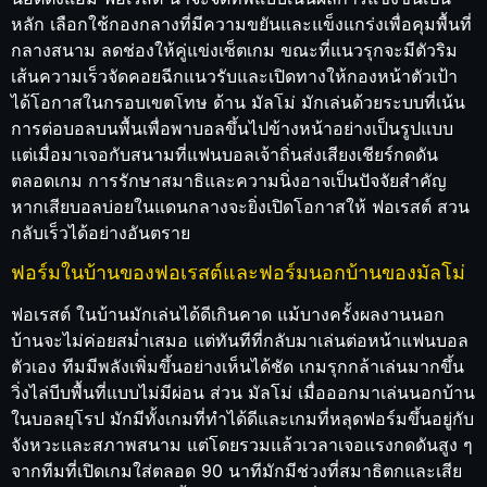
หลัก เลือกใช้กองกลางที่มีความขยันและแข็งแกร่งเพื่อคุมพื้นที่
กลางสนาม ลดช่องให้คู่แข่งเซ็ตเกม ขณะที่แนวรุกจะมีตัวริม
เส้นความเร็วจัดคอยฉีกแนวรับและเปิดทางให้กองหน้าตัวเป้า
ได้โอกาสในกรอบเขตโทษ ด้าน มัลโม่ มักเล่นด้วยระบบที่เน้น
การต่อบอลบนพื้นเพื่อพาบอลขึ้นไปข้างหน้าอย่างเป็นรูปแบบ
แต่เมื่อมาเจอกับสนามที่แฟนบอลเจ้าถิ่นส่งเสียงเชียร์กดดัน
ตลอดเกม การรักษาสมาธิและความนิ่งอาจเป็นปัจจัยสำคัญ
หากเสียบอลบ่อยในแดนกลางจะยิ่งเปิดโอกาสให้ ฟอเรสต์ สวน
กลับเร็วได้อย่างอันตราย
ฟอร์มในบ้านของฟอเรสต์และฟอร์มนอกบ้านของมัลโม่
ฟอเรสต์ ในบ้านมักเล่นได้ดีเกินคาด แม้บางครั้งผลงานนอก
บ้านจะไม่ค่อยสม่ำเสมอ แต่ทันทีที่กลับมาเล่นต่อหน้าแฟนบอล
ตัวเอง ทีมมีพลังเพิ่มขึ้นอย่างเห็นได้ชัด เกมรุกกล้าเล่นมากขึ้น
วิ่งไล่บีบพื้นที่แบบไม่มีผ่อน ส่วน มัลโม่ เมื่อออกมาเล่นนอกบ้าน
ในบอลยุโรป มักมีทั้งเกมที่ทำได้ดีและเกมที่หลุดฟอร์มขึ้นอยู่กับ
จังหวะและสภาพสนาม แต่โดยรวมแล้วเวลาเจอแรงกดดันสูง ๆ
จากทีมที่เปิดเกมใส่ตลอด 90 นาทีมักมีช่วงที่สมาธิตกและเสีย