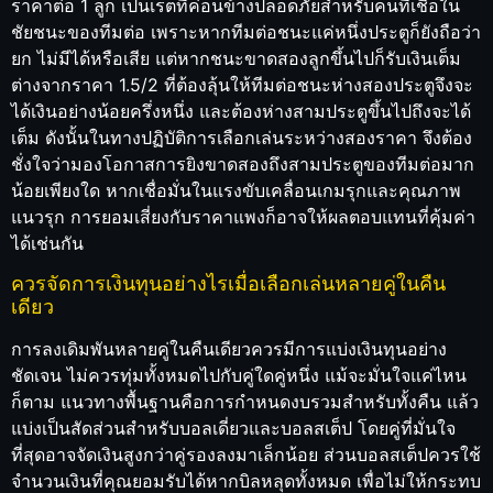
ราคาต่อ 1 ลูก เป็นเรตที่ค่อนข้างปลอดภัยสำหรับคนที่เชื่อใน
ชัยชนะของทีมต่อ เพราะหากทีมต่อชนะแค่หนึ่งประตูก็ยังถือว่า
ยก ไม่มีได้หรือเสีย แต่หากชนะขาดสองลูกขึ้นไปก็รับเงินเต็ม
ต่างจากราคา 1.5/2 ที่ต้องลุ้นให้ทีมต่อชนะห่างสองประตูจึงจะ
ได้เงินอย่างน้อยครึ่งหนึ่ง และต้องห่างสามประตูขึ้นไปถึงจะได้
เต็ม ดังนั้นในทางปฏิบัติการเลือกเล่นระหว่างสองราคา จึงต้อง
ชั่งใจว่ามองโอกาสการยิงขาดสองถึงสามประตูของทีมต่อมาก
น้อยเพียงใด หากเชื่อมั่นในแรงขับเคลื่อนเกมรุกและคุณภาพ
แนวรุก การยอมเสี่ยงกับราคาแพงก็อาจให้ผลตอบแทนที่คุ้มค่า
ได้เช่นกัน
ควรจัดการเงินทุนอย่างไรเมื่อเลือกเล่นหลายคู่ในคืน
เดียว
การลงเดิมพันหลายคู่ในคืนเดียวควรมีการแบ่งเงินทุนอย่าง
ชัดเจน ไม่ควรทุ่มทั้งหมดไปกับคู่ใดคู่หนึ่ง แม้จะมั่นใจแค่ไหน
ก็ตาม แนวทางพื้นฐานคือการกำหนดงบรวมสำหรับทั้งคืน แล้ว
แบ่งเป็นสัดส่วนสำหรับบอลเดี่ยวและบอลสเต็ป โดยคู่ที่มั่นใจ
ที่สุดอาจจัดเงินสูงกว่าคู่รองลงมาเล็กน้อย ส่วนบอลสเต็ปควรใช้
จำนวนเงินที่คุณยอมรับได้หากบิลหลุดทั้งหมด เพื่อไม่ให้กระทบ