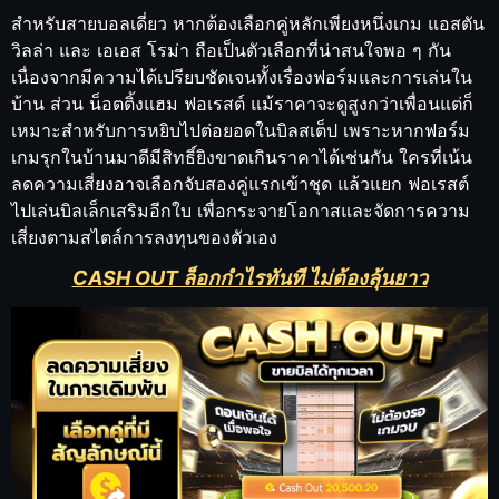
สำหรับสายบอลเดี่ยว หากต้องเลือกคู่หลักเพียงหนึ่งเกม แอสตัน
วิลล่า และ เอเอส โรม่า ถือเป็นตัวเลือกที่น่าสนใจพอ ๆ กัน
เนื่องจากมีความได้เปรียบชัดเจนทั้งเรื่องฟอร์มและการเล่นใน
บ้าน ส่วน น็อตติ้งแฮม ฟอเรสต์ แม้ราคาจะดูสูงกว่าเพื่อนแต่ก็
เหมาะสำหรับการหยิบไปต่อยอดในบิลสเต็ป เพราะหากฟอร์ม
เกมรุกในบ้านมาดีมีสิทธิ์ยิงขาดเกินราคาได้เช่นกัน ใครที่เน้น
ลดความเสี่ยงอาจเลือกจับสองคู่แรกเข้าชุด แล้วแยก ฟอเรสต์
ไปเล่นบิลเล็กเสริมอีกใบ เพื่อกระจายโอกาสและจัดการความ
เสี่ยงตามสไตล์การลงทุนของตัวเอง
CASH OUT ล็อกกำไรทันที ไม่ต้องลุ้นยาว