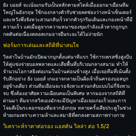
ยัง บอยส์ จะเน้นเกมรับเป็นหลักตามสไตล์เมื่อออกมาเยือนทีม
ใหญ่ในอังกฤษ ใช้กองกลางตัวรับช่วยลดช่องว่างหน้าเซ็นเตอร์
และหวังพึ่งจังหวะสวนกลับเร็วจากตัวรุกริมเส้นและกองหน้าที่มี
ความเร็ว แต่เมื่อดูจากความหนาของขุมกำลังแล้วหากถูกบุก
กดดันต่อเนื่องตลอดเกมอาจยืนระยะได้ไม่ง่ายนัก
ฟอร์มการเล่นและสถิติที่น่าสนใจ
วิลล่าในบ้านมักเปิดฉากบุกตั้งแต่นาทีแรก ใช้การเพรสซิ่งสูงบีบ
ให้คู่แข่งจ่ายบอลพลาดและเสียพื้นที่บริเวณกลางสนาม ทำให้
จำนวนโอกาสยิงต่อเกมในบ้านค่อนข้างสูง เมื่อเจอทีมที่เน้นตั้ง
รับลึกอย่าง ยัง บอยส์ เกมอาจกลายเป็นฝั่งเจ้าถิ่นครองบอลบุก
อยู่ข้างเดียว ส่วนทีมเยือนจะรอจังหวะสวนกลับแบบไม่กี่จังหวะ
จบ ซึ่งต้องอาศัยความเฉียบคมเป็นพิเศษ หากมองจากสถิติที่
ผ่านมา ทีมจากสวิสเองมักจะมีปัญหาเมื่อเจอเกมเร็วและการ
โจมตีเป็นระลอกของทีมจากอังกฤษ หลายครั้งเสียประตูในช่วง
ท้ายเกมเพราะความล้าและสมาธิที่ตกลงตามสภาพร่างกาย
วิเคราะห์ราคาต่อรอง แอสตัน วิลล่า ต่อ 1.5/2