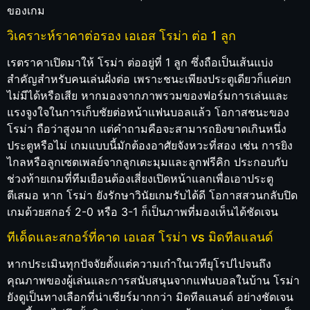
ของเกม
วิเคราะห์ราคาต่อรอง เอเอส โรม่า ต่อ 1 ลูก
เรตราคาเปิดมาให้ โรม่า ต่ออยู่ที่ 1 ลูก ซึ่งถือเป็นเส้นแบ่ง
สำคัญสำหรับคนเล่นฝั่งต่อ เพราะชนะเพียงประตูเดียวก็แค่ยก
ไม่มีได้หรือเสีย หากมองจากภาพรวมของฟอร์มการเล่นและ
แรงจูงใจในการเก็บชัยต่อหน้าแฟนบอลแล้ว โอกาสชนะของ
โรม่า ถือว่าสูงมาก แต่คำถามคือจะสามารถยิงขาดเกินหนึ่ง
ประตูหรือไม่ เกมแบบนี้มักต้องอาศัยจังหวะที่สอง เช่น การยิง
ไกลหรือลูกเซตเพลย์จากลูกเตะมุมและลูกฟรีคิก ประกอบกับ
ช่วงท้ายเกมที่ทีมเยือนต้องเสี่ยงเปิดหน้าแลกเพื่อเอาประตู
ตีเสมอ หาก โรม่า ยังรักษาวินัยเกมรับได้ดี โอกาสสวนกลับปิด
เกมด้วยสกอร์ 2-0 หรือ 3-1 ก็เป็นภาพที่มองเห็นได้ชัดเจน
ทีเด็ดและสกอร์ที่คาด เอเอส โรม่า vs มิดทีลแลนด์
หากประเมินทุกปัจจัยตั้งแต่ความเก๋าในเวทียุโรปไปจนถึง
คุณภาพของผู้เล่นและการสนับสนุนจากแฟนบอลในบ้าน โรม่า
ยังดูเป็นทางเลือกที่น่าเชียร์มากกว่า มิดทีลแลนด์ อย่างชัดเจน