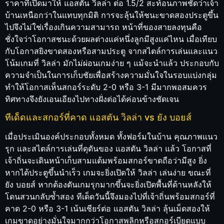
ราคาที่เปิดมาให้ แอสตัน วิลล่า ต่อ 1.5/2 สะท้อนภาพชัดว่าเจ้า
บ้านเหนือกว่าในแทบทุกมิติ การจะลุ้นให้ชนะขาดสองประตูขึ้น
ไปจึงไม่ใช่เรื่องเกินความสามารถ หน้าที่ของสายลงทุนคือ
ชั่งใจว่าโอกาสชนะด้วยผลต่างแค่หนึ่งลูกมีสูงแค่ไหน เมื่อเทียบ
กับโอกาสยิงขาดสองหรือสามประตู จากสไตล์การเล่นและแนว
โน้มเกมที่ วิลล่า มักไม่ผ่อนเกมง่าย ๆ แม้จะนำแล้ว ประกอบกับ
ความจำเป็นในการเก็บชัยเพื่อสร้างความมั่นใจในรอบแบ่งกลุ่ม
ทำให้โอกาสเห็นสกอร์ระดับ 2-0 หรือ 3-1 มีมากพอสมควร
ทิศทางจึงยังเอนเอียงไปทางฝั่งต่อได้ค่อนข้างชัดเจน
ทีเด็ดและสกอร์ที่คาด แอสตัน วิลล่า vs ยัง บอยส์
เมื่อประเมินองค์ประกอบทั้งหมด ทั้งฟอร์มในบ้าน คุณภาพแนว
รุก และสไตล์การเล่นที่ดุดันของ แอสตัน วิลล่า แล้ว โอกาสที่
เจ้าถิ่นจะเดินหน้าเก็บสามแต้มพร้อมสกอร์ขาดถือว่ามีสูง ยิ่ง
หากได้ประตูขึ้นนำเร็ว เกมจะยิ่งเปิดให้ วิลล่า เล่นง่าย ขณะที่
ยัง บอยส์ หากต้องดันเกมรุกมากขึ้นจะยิ่งเปิดพื้นที่ด้านหลังให้
โดนสวนกลับซ้ำสอง ทีเด็ดวันนี้จึงมองไปที่เจ้าถิ่นพร้อมสกอร์ที่
คาด 2-0 หรือ 3-1 เน้นเชียร์ต่อ แอสตัน วิลล่า ลุ้นเม็ดสองให้
เกมขาดอย่างมั่นใจมากกว่าโอกาสพลิกหรือสกอร์เบียดแบบ