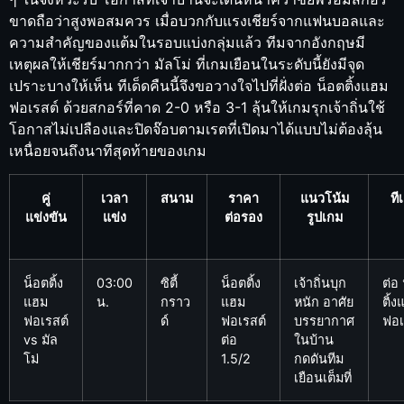
ขาดถือว่าสูงพอสมควร เมื่อบวกกับแรงเชียร์จากแฟนบอลและ
ความสำคัญของแต้มในรอบแบ่งกลุ่มแล้ว ทีมจากอังกฤษมี
เหตุผลให้เชียร์มากกว่า มัลโม่ ที่เกมเยือนในระดับนี้ยังมีจุด
เปราะบางให้เห็น ทีเด็ดคืนนี้จึงขอวางใจไปที่ฝั่งต่อ น็อตติ้งแฮม
ฟอเรสต์ ด้วยสกอร์ที่คาด 2-0 หรือ 3-1 ลุ้นให้เกมรุกเจ้าถิ่นใช้
โอกาสไม่เปลืองและปิดจ๊อบตามเรตที่เปิดมาได้แบบไม่ต้องลุ้น
เหนื่อยจนถึงนาทีสุดท้ายของเกม
คู่
เวลา
สนาม
ราคา
แนวโน้ม
ที
แข่งขัน
แข่ง
ต่อรอง
รูปเกม
น็อตติ้ง
03:00
ซิตี้
น็อตติ้ง
เจ้าถิ่นบุก
ต่อ
แฮม
น.
กราว
แฮม
หนัก อาศัย
ติ้
ฟอเรสต์
ด์
ฟอเรสต์
บรรยากาศ
ฟอเ
vs มัล
ต่อ
ในบ้าน
โม่
1.5/2
กดดันทีม
เยือนเต็มที่