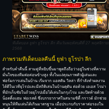
ทีเด็ดบอล ยูฟ่า ยูโรปา ลีก คืนวันพฤหัสบดีที่ 27 พฤศจิกาย
2568
ภาพรวมทีเด็ดบอลคืนนี้ ยูฟ่า ยูโรปา ลีก
สำหรับค่ำคืนนี้ สามคู่ที่หยิบขึ้นมาพูดถึงถือว่าอยู่ในช่วงที่ความ
มั่นใจของทีมต่อค่อนข้างสูง ทั้งในแง่คุณภาพตัวผู้เล่นและ
ฟอร์มการเล่นในบ้าน เริ่มจาก แอสตัน วิลล่า ที่กำลังทำผลงาน
ได้ดีในเวทียุโรปและมีสถิติเล่นในบ้านดุดัน ต่อด้วย เอเอส โรม่า
ที่มักเก็บชัยในถ้วยยุโรปเมื่อได้เล่นในกรุงโรม และปิดท้ายด้วย
น็อตติ้งแฮม ฟอเรสต์ ซึ่งบรรยากาศในสนามซิตี้ กราวด์ มักช่วย
หนุนให้ทีมเล่นได้เกินมาตรฐาน เมื่อประกบกับราคาต่อรองใน