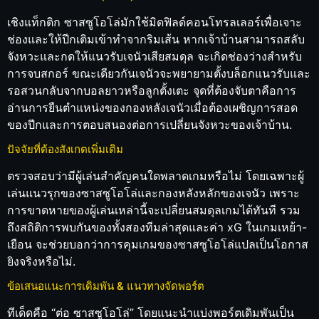
เชิงแท็กติก ซาสซูโอโล่มักใช้มิดฟิลด์คอนโทรลเลอร์เพื่อเจาะ
ช่องและให้ปีกเติมเข้าทำจากริมเส้น หากเจ้าบ้านสามารถสลับ
จังหวะและกดให้แนวรับเจนัวเสียสมดุล จะเกิดช่องว่างสำหรับ
การจบสกอร์ ขณะเดียวกันเจนัวจะพยายามตั้งบล็อกแนวรับและ
รอสวนกลับจากบอลยาวหรือลูกตั้งเตะ จุดที่ต้องจับตาคือการ
อ่านการยืนตำแหน่งของกองหลังเจนัวเมื่อต้องเผชิญการสอด
ของปีกและการตอบสนองต่อการเปลี่ยนจังหวะของเจ้าบ้าน.
ปัจจัยที่ต้องสังเกตเพิ่มเติม
ตรวจสอบว่ามีผู้เล่นสำคัญคนใดพลาดเกมหรือไม่ โดยเฉพาะผู้
เล่นแนวรุกของซาสซูโอโล่และกองหลังหลักของเจนัว เพราะ
การขาดหายของผู้เล่นเหล่านี้จะเปลี่ยนสมดุลเกมได้ทันที รวม
ถึงสถิติการพบกันของทั้งสองทีมล่าสุดและค่า xG ในเกมเหย้า-
เยือน จะช่วยบอกว่าการคุมเกมของซาสซูโอโล่แปลเป็นโอกาส
ยิงจริงหรือไม่.
ข้อเสนอแนะการเดิมพัน & แนวทางจัดพอร์ต
ทีเด็ดคือ “ต่อ ซาสซูโอโล่” โดยแนะนำแบ่งพอร์ตเดิมพันเป็น