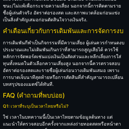
ชนะ/ไม่แพ้เพื่อกระจายความเสี่ยง นอกจากนี้การติดตามราย
ชื่อผู้เล่นตัวจริง อัตราต่อรองสด และสภาพแวดล้อมก่อนแข่ง
เป็นสิ่งสำคัญเสมอก่อนตัดสินใจวางเงินจริง.
คำเตือนเกี่ยวกับการเดิมพันและการจัดการงบ
การเดิมพันกีฬาเป็นกิจกรรมที่มีความเสี่ยง ผู้เล่นควรกำหนดงบ
ประมาณและไม่เดิมพันเกินกว่าที่สามารถสูญเสียได้ ควรใช้
หลักการจัดพอร์ตเช่นแบ่งเงินเป็นสัดส่วนและหลีกเลี่ยงการใส่
ทุนทั้งหมดในตัวเลือกความเสี่ยงสูง นอกจากนี้ควรตรวจสอบ
อัตราต่อรองสดและรายชื่อผู้เล่นก่อนวางเดิมพันเสมอ เพราะ
การบาดเจ็บนาทีสุดท้ายหรือการตัดสินที่สำคัญสามารถเปลี่ยน
บทสรุปของแมตช์ได้ทันที.
FAQ (คำถามที่พบบ่อย)
Q1: เวลาที่ระบุเป็นเวลาไทยหรือไม่?
ใช่ เวลาในบทความนี้เป็นเวลาไทยตามข้อมูลต้นทาง แต่
แนะนำให้ตรวจสอบอีกครั้งจากแหล่งถ่ายทอดสดหรือหน้าตา