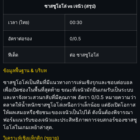
ซาสซูโอโล่ vs เจนัว (สรุป)
เวลา (ไทย)
00:30
อัตราต่อรอง
0/0.5
ทีเด็ด
ต่อ ซาสซูโอโล่
ข้อมูลพื้นฐาน & บริบท
ซาสซูโอโล่เป็นทีมที่มีแนวทางการเล่นเชิงรุกและชอบต่อบอล
เพื่อเปิดช่องในพื้นที่สุดท้าย ขณะที่เจนัวมักยืนเกมรับเป็นระบบ
และหาจังหวะสวนกลับที่มีคุณภาพ อัตรา 0/0.5 หมายความว่า
ตลาดให้น้ำหนักซาสซูโอโล่เหนือกว่าเล็กน้อย แต่ยังเปิดโอกาส
ให้ผลเสมอหรือชัยชนะของเจนัวเป็นไปได้ ดังนั้นต้องพิจารณา
ฟอร์มแนวรับของเจนัวและประสิทธิภาพการจบสกอร์ของซาสซู
โอโล่ในเกมเหย้าล่าสุด.
วิเคราะห์เชิงแท็กติก (ขยาย)