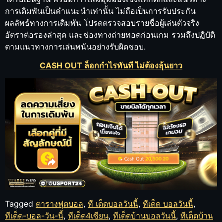
การเดิมพันเป็นคำแนะนำเท่านั้น ไม่ถือเป็นการรับประกัน
ผลลัพธ์ทางการเดิมพัน โปรดตรวจสอบรายชื่อผู้เล่นตัวจริง
อัตราต่อรองล่าสุด และช่องทางถ่ายทอดก่อนเกม รวมถึงปฏิบัติ
ตามแนวทางการเล่นพนันอย่างรับผิดชอบ.
CASH OUT ล็อกกำไรทันที ไม่ต้องลุ้นยาว
Tagged
ตารางฟุตบอล
,
ที เด็ดบอลวันนี้
,
ทีเด็ด บอลวันนี้
,
ทีเด็ด-บอล-วัน-นี้
,
ทีเด็ด4เซียน
,
ทีเด็ดบ้านบอลวันนี้
,
ทีเด็ดบ้าน