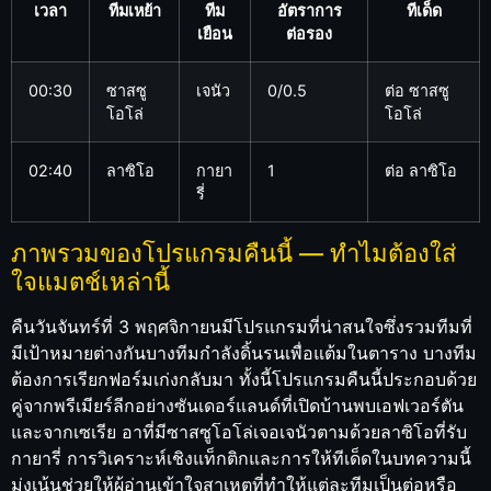
เวลา
ทีมเหย้า
ทีม
อัตราการ
ทีเด็ด
เยือน
ต่อรอง
00:30
ซาสซู
เจนัว
0/0.5
ต่อ ซาสซู
โอโล่
โอโล่
02:40
ลาซิโอ
กายา
1
ต่อ ลาซิโอ
รี่
ภาพรวมของโปรแกรมคืนนี้ — ทำไมต้องใส่
ใจแมตช์เหล่านี้
คืนวันจันทร์ที่ 3 พฤศจิกายนมีโปรแกรมที่น่าสนใจซึ่งรวมทีมที่
มีเป้าหมายต่างกันบางทีมกำลังดิ้นรนเพื่อแต้มในตาราง บางทีม
ต้องการเรียกฟอร์มเก่งกลับมา ทั้งนี้โปรแกรมคืนนี้ประกอบด้วย
คู่จากพรีเมียร์ลีกอย่างซันเดอร์แลนด์ที่เปิดบ้านพบเอฟเวอร์ตัน
และจากเซเรีย อาที่มีซาสซูโอโล่เจอเจนัวตามด้วยลาซิโอที่รับ
กายารี่ การวิเคราะห์เชิงแท็กติกและการให้ทีเด็ดในบทความนี้
มุ่งเน้นช่วยให้ผู้อ่านเข้าใจสาเหตุที่ทำให้แต่ละทีมเป็นต่อหรือ