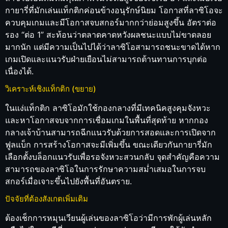
กายารี่ที่มักเล่นแท็กติกค่อนข้างอนุรักษ์นิยม โอกาสที่ลาซิโอจะ
ควบคุมเกมและมีโอกาสจบสกอร์มากกว่าย่อมสูงขึ้น อัตราต่อ
รอง “ต่อ 1” สะท้อนว่าตลาดคาดหวังผลชนะแบบไม่ขาดลอย
มากนัก แต่มีความเป็นไปได้ว่าลาซิโอสามารถชนะขาดได้หาก
เกมเปิดและแนวรับฝ่ายเยือนไม่สามารถต้านทานการบุกต่อ
เนื่องได้.
วิเคราะห์เชิงแท็กติก (ขยาย)
ในแง่แท็กติก ลาซิโอมักใช้กองกลางที่มีเทคนิคสูงคุมจังหวะ
และหาโอกาสจบจากการเชื่อมเกมในพื้นที่สุดท้าย หากกอง
กลางเจ้าบ้านสามารถฉีกแนวรับด้วยการสอดและการเปิดจาก
ฟูลแบ็ก การสร้างโอกาสจะมีเพิ่มขึ้น ขณะเดียวกันกายารี่มัก
เลือกตั้งบล็อกแนวรับเพื่อรอจังหวะสวนกลับ จุดสำคัญคือความ
สามารถของลาซิโอในการรักษาความสม่ำเสมอในการจบ
สกอร์เมื่อเจาะขึ้นไปยังพื้นที่อันตราย.
ปัจจัยที่ต้องสังเกตเพิ่มเติม
ต้องเช็กการหมุนเวียนผู้เล่นของลาซิโอว่ามีการพักผู้เล่นหลัก